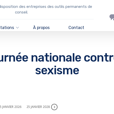
disposition des entreprises des outils permanents de
conseil.
stations
À propos
Contact
rnée nationale contr
sexisme
5 JANVIER 2026
25 JANVIER 2028