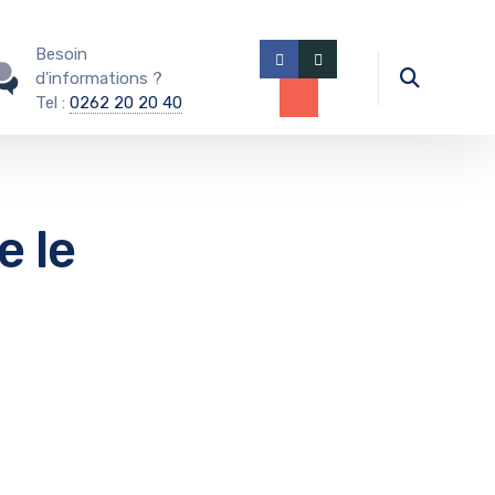
Besoin
d'informations ?
Tel :
0262 20 20 40
e le