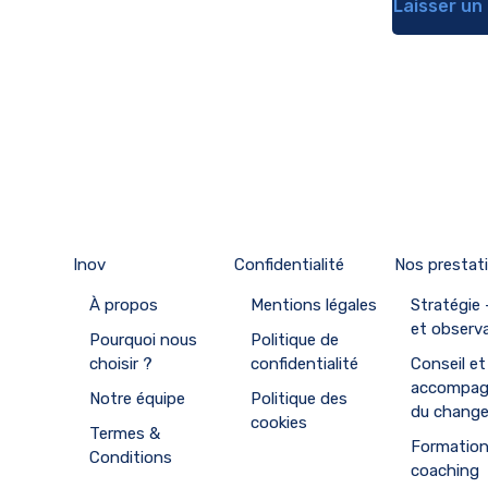
Inov
Confidentialité
Nos prestat
À propos
Mentions légales
Stratégie
et observ
Pourquoi nous
Politique de
choisir ?
confidentialité
Conseil et
accompa
Notre équipe
Politique des
du chang
cookies
Termes &
Formation
Conditions
coaching