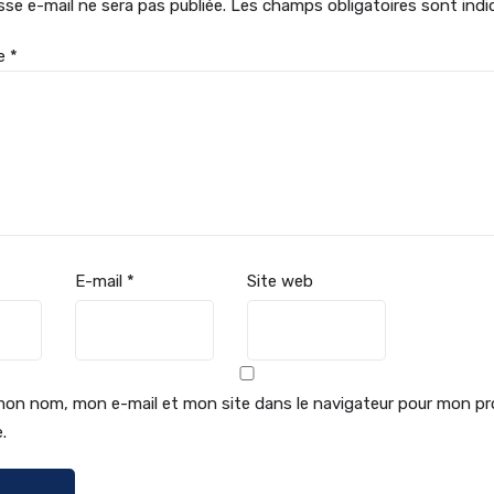
sse e-mail ne sera pas publiée.
Les champs obligatoires sont ind
re
*
E-mail
*
Site web
mon nom, mon e-mail et mon site dans le navigateur pour mon pr
.