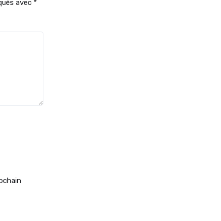
iqués avec
*
ochain