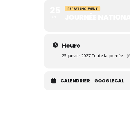
25
REPEATING EVENT
JOURNÉE NATIONA
JAN
Heure
25 janvier 2027 Toute la journée
(
CALENDRIER
GOOGLECAL