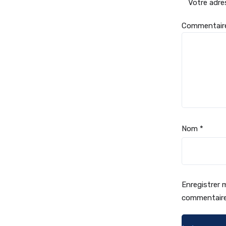
Votre adre
Commentai
Nom
*
Enregistrer 
commentaire