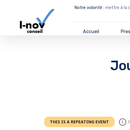
Notre volonté :
mettre à la 
Accueil
Pre
Jou
THIS IS A REPEATING EVENT
2