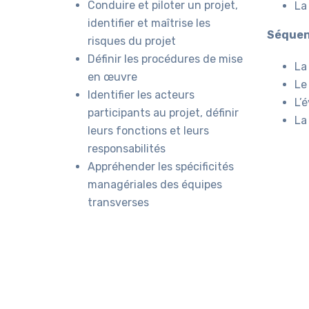
Conduire et piloter un projet,
La
identifier et maîtrise les
Séquenc
risques du projet
Définir les procédures de mise
La
en œuvre
Le
Identifier les acteurs
L’
participants au projet, définir
La
leurs fonctions et leurs
responsabilités
Appréhender les spécificités
managériales des équipes
transverses
PUBLIC