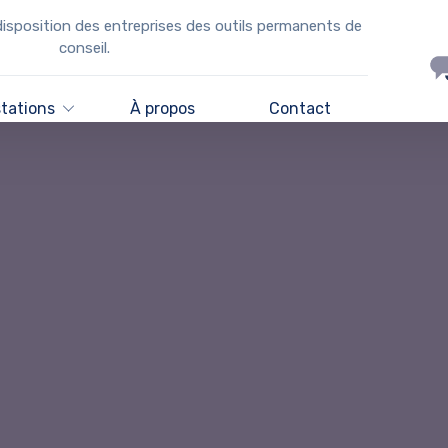
disposition des entreprises des outils permanents de
conseil.
stations
À propos
Contact