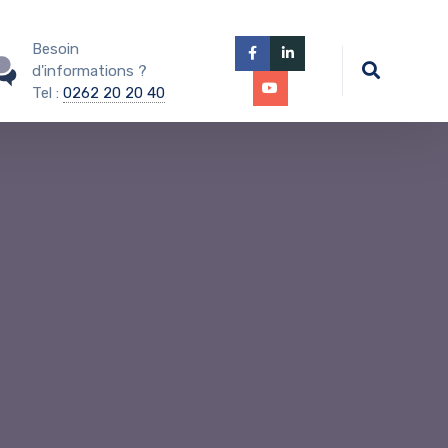
Besoin
d'informations ?
Tel :
0262 20 20 40