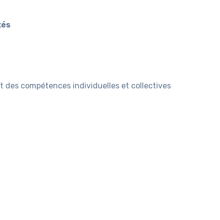
xés
nt des compétences individuelles et collectives