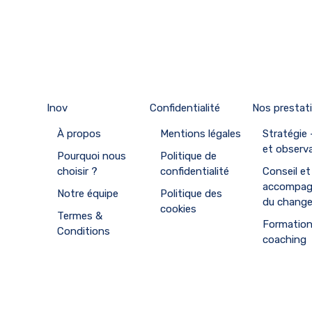
Inov
Confidentialité
Nos prestat
À propos
Mentions légales
Stratégie
et observ
Pourquoi nous
Politique de
choisir ?
confidentialité
Conseil et
accompa
Notre équipe
Politique des
du chang
cookies
Termes &
Formation
Conditions
coaching