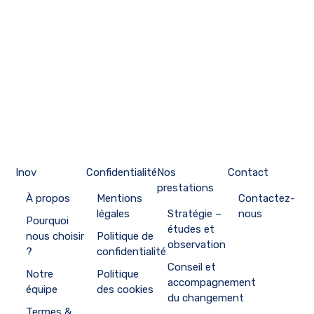
Inov
Confidentialité
Nos
Contact
prestations
À propos
Mentions
Contactez-
légales
Stratégie –
nous
Pourquoi
études et
nous choisir
Politique de
observation
?
confidentialité
Conseil et
Notre
Politique
accompagnement
équipe
des cookies
du changement
Termes &