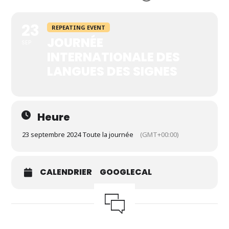
23
REPEATING EVENT
JOURNÉE
SEP
INTERNATIONALE DES
LANGUES DES SIGNES
Heure
23 septembre 2024 Toute la journée
(GMT+00:00)
CALENDRIER
GOOGLECAL